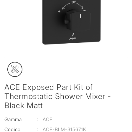
ACE Exposed Part Kit of
Thermostatic Shower Mixer -
Black Matt
Gamma
:
ACE
Codice
:
ACE-BLM-315671K