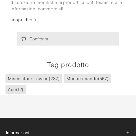
discrezione modifiche ai prodotti, ai dati tecnici e alle
informazioni commerciali
scopri di più...
Confronta
Tag prodotto
Miscelatore Lavabo
(287)
Monocomando
(567)
Ace
(12)
Informazioni