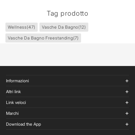
Tag prodotto
Wellness
(47)
Vasche Da Bagno
(12)
Vasche Da Bagno Freestanding
(7)
Informazioni
Altri link
Link veloci
Marchi
Download the App