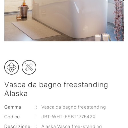
Vasca da bagno freestanding
Alaska
Gamma
:
Vasca da bagno freestanding
Codice
:
JBT-WHT-FSBT177542X
Descrizione
:
Alaska Vasca free-standing