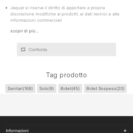
Jaquar si riserva il diritto di apportare a propria
discrezione modifiche ai prodotti, ai dati tecnici e alle
informazioni commerciali
scopri di più...
Confronta
Tag prodotto
Sanitari
(168)
Solo
(9)
Bidet
(45)
Bidet Sospeso
(20)
Informazioni