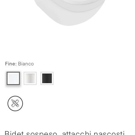
Fine:
Bianco
Bidet sospeso, attacchi nascosti