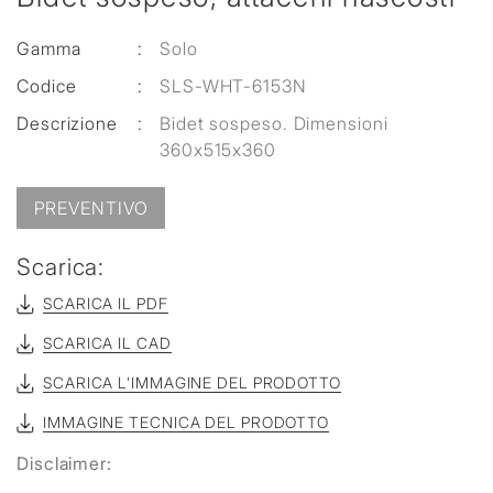
Gamma
:
Solo
Codice
:
SLS-WHT-6153N
Descrizione
:
Bidet sospeso. Dimensioni
360x515x360
PREVENTIVO
Scarica:
SCARICA IL PDF
SCARICA IL CAD
SCARICA L'IMMAGINE DEL PRODOTTO
IMMAGINE TECNICA DEL PRODOTTO
Disclaimer: