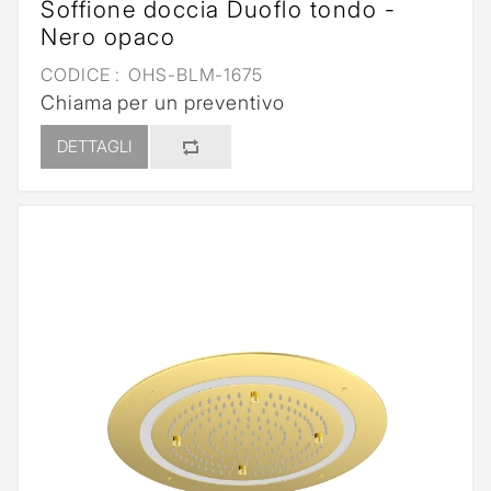
Soffione doccia Duoflo tondo -
Nero opaco
CODICE :
OHS-BLM-1675
Chiama per un preventivo
DETTAGLI