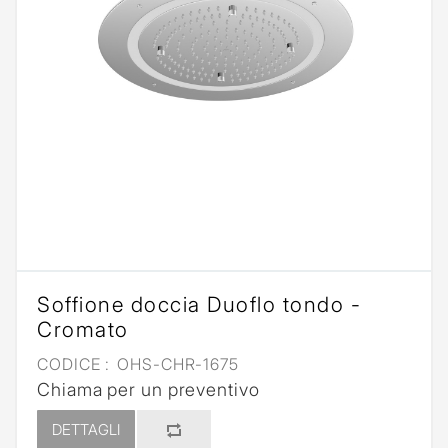
Soffione doccia Duoflo tondo -
Cromato
CODICE :
OHS-CHR-1675
Chiama per un preventivo
DETTAGLI