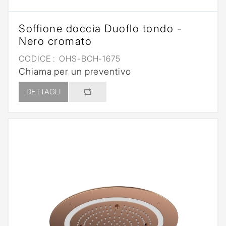
Soffione doccia Duoflo tondo -
Nero cromato
CODICE :
OHS-BCH-1675
Chiama per un preventivo
DETTAGLI