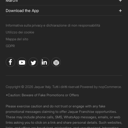
Marchi
Download the App
Informativa sulla privacy e dichiarazione di non responsabilità
Utilizzo dei cookie
Mappa del sito
GDPR
Copyright © 2026 Jaquar Italy. Tutti i diritti riservati Powered by
nopCommerce.
*Caution: Beware of Fake Promotions or Offers
Please exercise caution and do not trust or engage with any fake
promotional messages claiming to offer Jaquar Franchise opportunities.
These may include phone calls, SMS, WhatsApp messages, emails, or web
links asking you to click on a link and share personal details. Such websites,
links, and offers are fraudulent, misleading, and unauthorized. Interacting