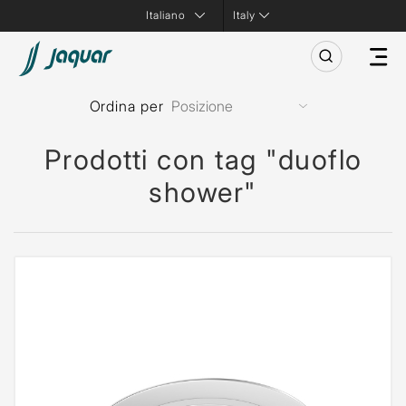
Italy
Ordina per
Prodotti con tag "duoflo
shower"