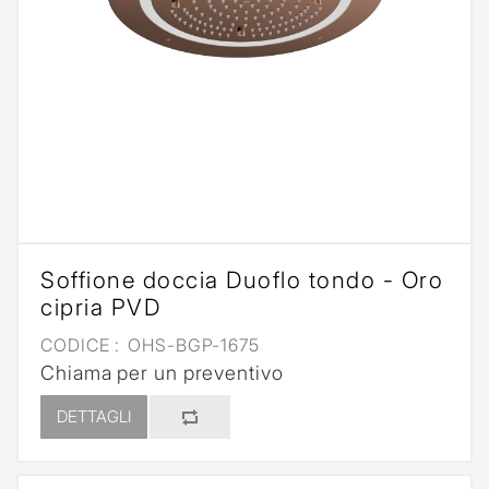
Soffione doccia Duoflo tondo - Oro
cipria PVD
CODICE :
OHS-BGP-1675
Chiama per un preventivo
DETTAGLI