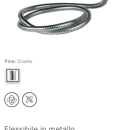
Fine:
Cromo
Flessibile in metallo