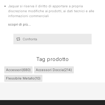
Jaquar si riserva il diritto di apportare a propria
discrezione modifiche ai prodotti, ai dati tecnici e alle
informazioni commerciali
scopri di più...
Confronta
Tag prodotto
Accessori
(680)
Accessori Doccia
(214)
Flessibile Metallo
(10)