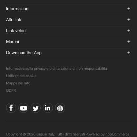
Informazioni
Altri link
Link veloci
Marchi
Download the App
Informativa sulla privacy e dichiarazione di non responsabilità
Utilizzo dei cookie
Mappa del sito
GDPR
Copyright © 2026 Jaquar Italy. Tutti i diritti riservati Powered by
nopCommerce.