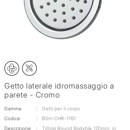
Getto laterale idromassaggio a
parete - Cromo
Gamma
:
Getti per il corpo
Codice
:
BSH-CHR-1761
Descrizione
:
Tilting Round Bodytile 120mm, in