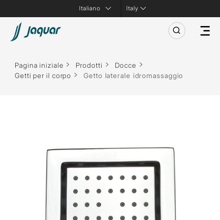
Italy
Pagina iniziale
Prodotti
Docce
Getti per il corpo
Getto laterale idromassaggio