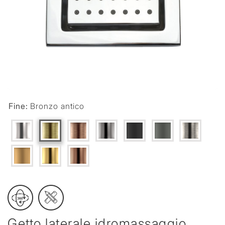
Fine:
Bronzo antico
Getto laterale idromassaggio