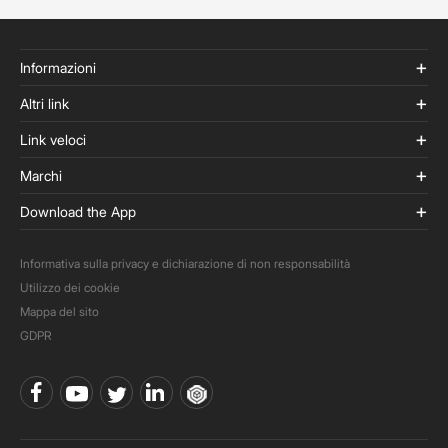
Informazioni
Altri link
Link veloci
Marchi
Download the App
Informativa sulla privacy e dichiarazione di non responsabilità
Utilizzo dei cookie
Mappa del sito
GDPR