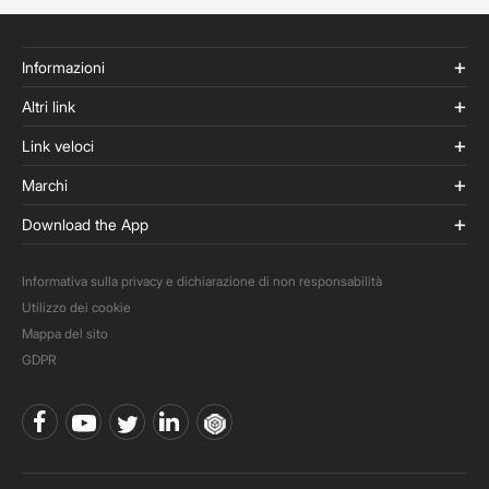
Informazioni
Altri link
Link veloci
Marchi
Download the App
Informativa sulla privacy e dichiarazione di non responsabilità
Utilizzo dei cookie
Mappa del sito
GDPR