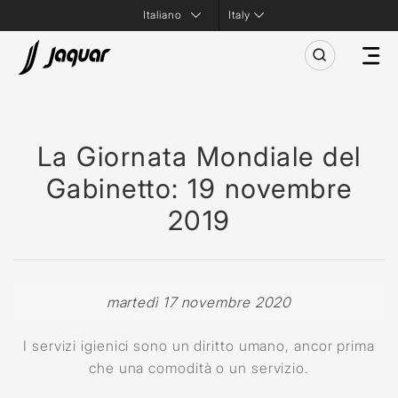
Italy
La Giornata Mondiale del
Gabinetto: 19 novembre
2019
martedì 17 novembre 2020
I servizi igienici sono un diritto umano, ancor prima
che una comodità o un servizio.