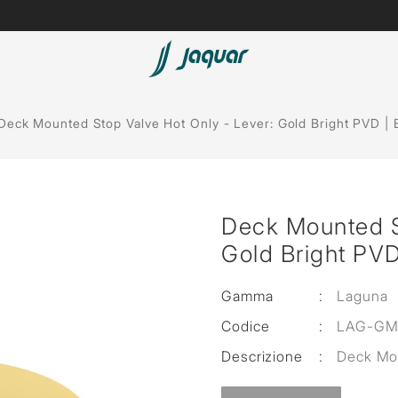
Deck Mounted Stop Valve Hot Only - Lever: Gold Bright PVD |
Deck Mounted St
Gold Bright PVD
Gamma
:
Laguna
Codice
:
LAG-GM
Descrizione
:
Deck Mou