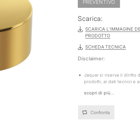
PREVENTIVO
Scarica:
SCARICA L'IMMAGINE D
PRODOTTO
SCHEDA TECNICA
Disclaimer:
Jaquar si riserva il diritt
prodotti, ai dati tecnici e
scopri di più...
Confronta