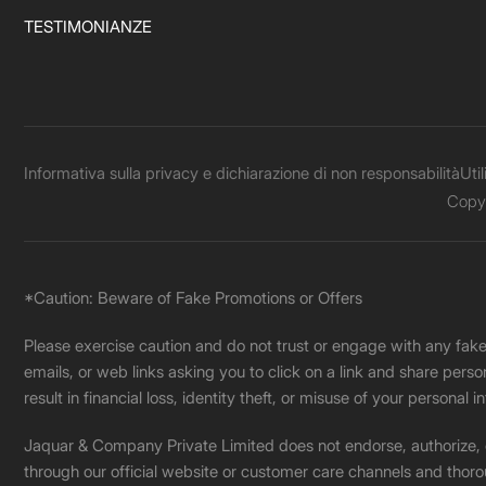
TESTIMONIANZE
Informativa sulla privacy e dichiarazione di non responsabilità
Uti
Copyr
*Caution: Beware of Fake Promotions or Offers
Please exercise caution and do not trust or engage with any fa
emails, or web links asking you to click on a link and share pers
result in financial loss, identity theft, or misuse of your personal i
Jaquar & Company Private Limited does not endorse, authorize, or 
through our official website or customer care channels and thoro