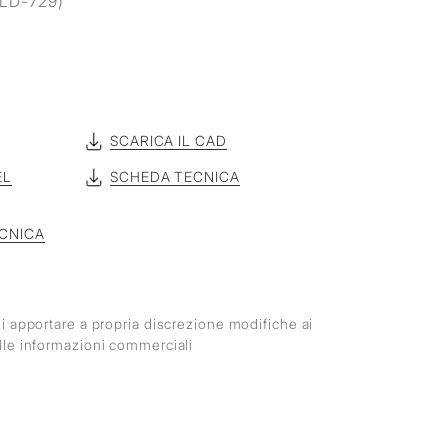
ALD-729)
SCARICA IL CAD
EL
SCHEDA TECNICA
ECNICA
o di apportare a propria discrezione modifiche ai
 alle informazioni commerciali