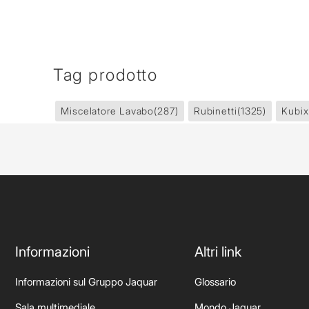
Tag prodotto
Miscelatore Lavabo
(287)
Rubinetti
(1325)
Kubix
Informazioni
Altri link
Informazioni sul Gruppo Jaquar
Glossario
Sala multimediale
Mondo Jaquar