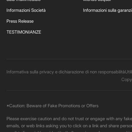
Informazioni Società
Informazioni sulla garanz
Press Release
TESTIMONIANZE
Informativa sulla privacy e dichiarazione di non responsabilità
Uti
Copyr
*Caution: Beware of Fake Promotions or Offers
Please exercise caution and do not trust or engage with any fa
emails, or web links asking you to click on a link and share pers