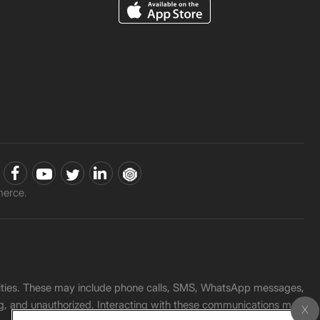
erce.
unities. These may include phone calls, SMS, WhatsApp messages,
ading, and unauthorized. Interacting with these communications may