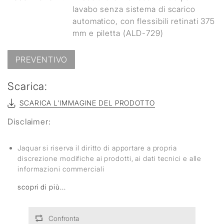
lavabo senza sistema di scarico
automatico, con flessibili retinati 375
mm e piletta (ALD-729)
PREVENTIVO
Scarica:
SCARICA L'IMMAGINE DEL PRODOTTO
Disclaimer:
Jaquar si riserva il diritto di apportare a propria
discrezione modifiche ai prodotti, ai dati tecnici e alle
informazioni commerciali
scopri di più...
Confronta