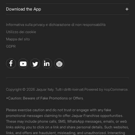
Download the App
Informativa sulla privacy e dichiarazione di non responsabilità
Utilizzo dei cookie
Mappa del sito
GDPR
Copyright © 2026 Jaquar Italy. Tutti i diritti riservati Powered by
nopCommerce.
*Caution: Beware of Fake Promotions or Offers
Please exercise caution and do not trust or engage with any fake
promotional messages claiming to offer Jaquar Franchise opportunities.
These may include phone calls, SMS, WhatsApp messages, emails, or web
links asking you to click on a link and share personal details. Such websites,
links, and offers are fraudulent, misleading, and unauthorized. Interacting