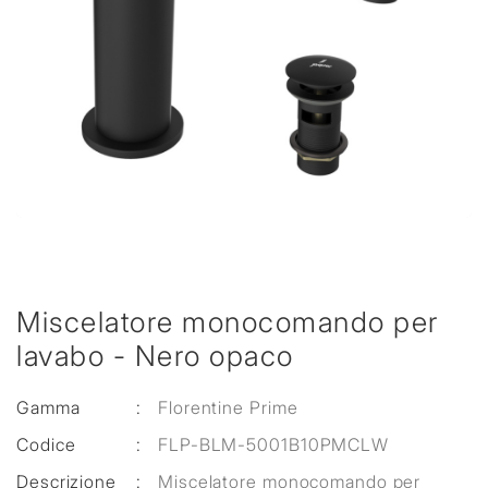
Miscelatore monocomando per
lavabo - Nero opaco
Gamma
:
Florentine Prime
Codice
:
FLP-BLM-5001B10PMCLW
Descrizione
:
Miscelatore monocomando per