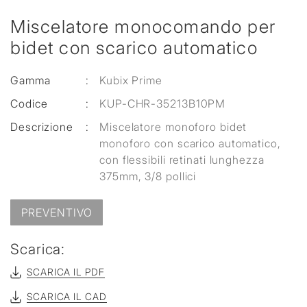
Miscelatore monocomando per
bidet con scarico automatico
Gamma
:
Kubix Prime
Codice
:
KUP-CHR-35213B10PM
Descrizione
:
Miscelatore monoforo bidet
monoforo con scarico automatico,
con flessibili retinati lunghezza
375mm, 3/8 pollici
PREVENTIVO
Scarica:
SCARICA IL PDF
SCARICA IL CAD