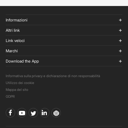
Informazioni
Altri link
Link veloci
Marchi
Download the App
Informativa sulla privacy e dichiarazione di non responsabilità
Utilizzo dei cookie
Mappa del sito
GDPR