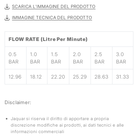
SCARICA L'IMMAGINE DEL PRODOTTO
IMMAGINE TECNICA DEL PRODOTTO
FLOW RATE (Litre Per Minute)
0.5
1.0
1.5
2.0
2.5
3.0
BAR
BAR
BAR
BAR
BAR
BAR
12.96
18.12
22.20
25.29
28.63
31.33
Disclaimer:
Jaquar si riserva il diritto di apportare a propria
discrezione modifiche ai prodotti, ai dati tecnici e alle
informazioni commerciali