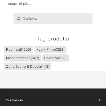
scopri di più...
Confronta
Tag prodotto
Rubinetti
(1325)
Kubix Prime
(328)
Monocomando
(567)
Deviatore
(28)
Zona Bagno E Doccia
(143)
Informazioni