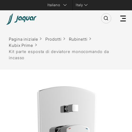
Italy
Pagina iniziale
Prodotti
Rubinetti
Kubix Prime
Kit parte esposta di deviatore monocomando da
incasso