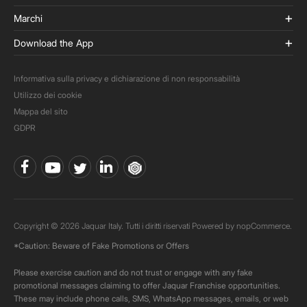
Marchi
Download the App
Informativa sulla privacy e dichiarazione di non responsabilità
Utilizzo dei cookie
Mappa del sito
GDPR
Copyright © 2026 Jaquar Italy. Tutti i diritti riservati Powered by
nopCommerce.
*Caution: Beware of Fake Promotions or Offers
Please exercise caution and do not trust or engage with any fake
promotional messages claiming to offer Jaquar Franchise opportunities.
These may include phone calls, SMS, WhatsApp messages, emails, or web