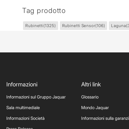
Tag prodotto
Rubinetti
(1325)
Rubinetti Sensor
(106)
Laguna
(
Informazioni
Altri link
Informazioni sul Gruppo Jaquar
Glossario
Sala multimediale
Mondo Jaquar
Informazioni Società
Informazioni sulla garanz
Press Release