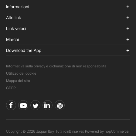
Informazioni
Altri link
Link veloci
Marchi
Download the App
Informativa sulla privacy e dichiarazione di non responsabilità
Utilizzo dei cookie
Mappa del sito
GDPR
Copyright © 2026 Jaquar Italy. Tutti i diritti riservati Powered by
nopCommerce.