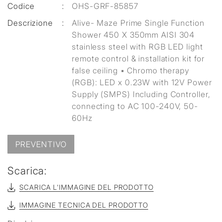
Codice
:
OHS-GRF-85857
Descrizione
:
Alive- Maze Prime Single Function
Shower 450 X 350mm AISI 304
stainless steel with RGB LED light
remote control & installation kit for
false ceiling ▪ Chromo therapy
(RGB): LED x 0.23W with 12V Power
Supply (SMPS) Including Controller,
connecting to AC 100-240V, 50-
60Hz
PREVENTIVO
Scarica:
SCARICA L'IMMAGINE DEL PRODOTTO
IMMAGINE TECNICA DEL PRODOTTO