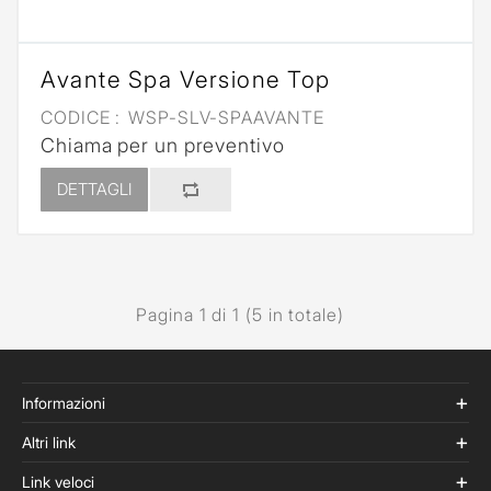
Avante Spa Versione Top
CODICE :
WSP-SLV-SPAAVANTE
Chiama per un preventivo
DETTAGLI
Pagina 1 di 1 (5 in totale)
Informazioni
Altri link
Link veloci