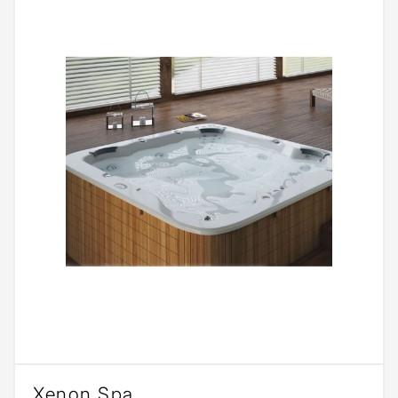
Xenon Spa