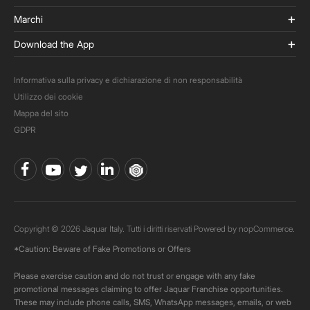
Marchi
Download the App
Informativa sulla privacy e dichiarazione di non responsabilità
Utilizzo dei cookie
Mappa del sito
GDPR
Copyright © 2026 Jaquar Italy. Tutti i diritti riservati Powered by
nopCommerce.
*Caution: Beware of Fake Promotions or Offers
Please exercise caution and do not trust or engage with any fake
promotional messages claiming to offer Jaquar Franchise opportunities.
These may include phone calls, SMS, WhatsApp messages, emails, or web