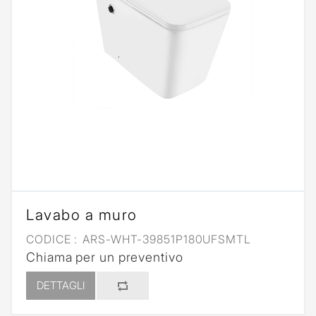
Lavabo a muro
CODICE :
ARS-WHT-39851P180UFSMTL
Chiama per un preventivo
DETTAGLI