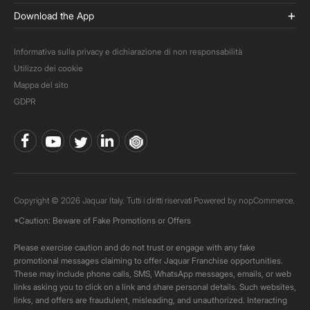
Download the App
Informativa sulla privacy e dichiarazione di non responsabilità
Utilizzo dei cookie
Mappa del sito
GDPR
Copyright © 2026 Jaquar Italy. Tutti i diritti riservati Powered by
nopCommerce.
*Caution: Beware of Fake Promotions or Offers
Please exercise caution and do not trust or engage with any fake
promotional messages claiming to offer Jaquar Franchise opportunities.
These may include phone calls, SMS, WhatsApp messages, emails, or web
links asking you to click on a link and share personal details. Such websites,
links, and offers are fraudulent, misleading, and unauthorized. Interacting