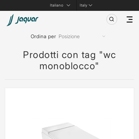
Italy
Ordina per
Prodotti con tag "wc
monoblocco"