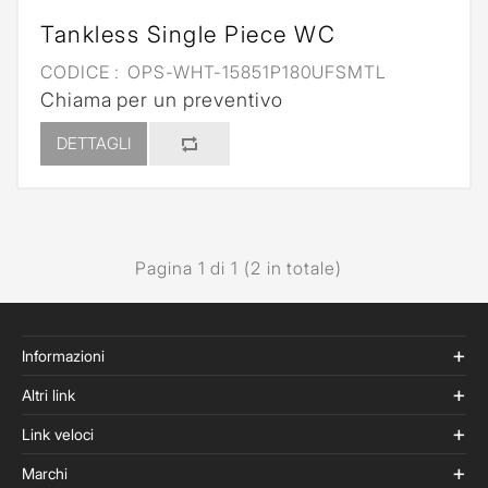
Tankless Single Piece WC
CODICE :
OPS-WHT-15851P180UFSMTL
Chiama per un preventivo
DETTAGLI
Pagina 1 di 1 (2 in totale)
Informazioni
Altri link
Link veloci
Marchi