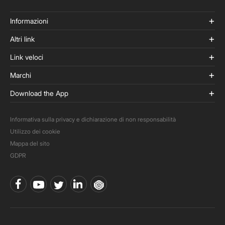
Informazioni
Altri link
Link veloci
Marchi
Download the App
Informativa sulla privacy e dichiarazione di non responsabilità
Utilizzo dei cookie
Mappa del sito
GDPR