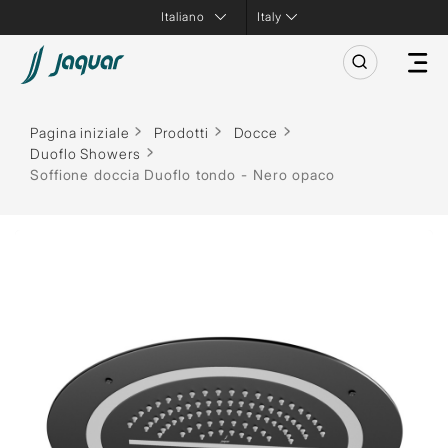
Italy
Pagina iniziale
Prodotti
Docce
Duoflo Showers
Soffione doccia Duoflo tondo - Nero opaco