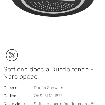
Soffione doccia Duoflo tondo -
Nero opaco
Gamma
:
Duoflo Showers
Codice
:
OHS-BLM-1677
Descrizione
:
Soffione doccia Duoflo tondo 450